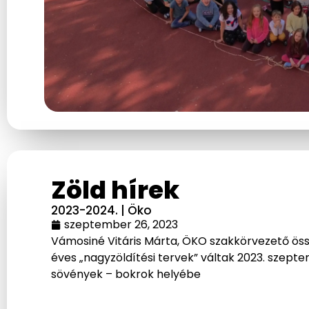
Zöld hírek
2023-2024.
|
Öko
szeptember 26, 2023
Vámosiné Vitáris Márta, ÖKO szakkörvezető össz
éves „nagyzöldítési tervek” váltak 2023. szepte
sövények – bokrok helyébe