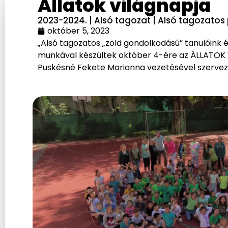
Állatok világnapja
2023-2024.
|
Alsó tagozat
|
Alsó tagozatos
október 5, 2023
„Alsó tagozatos „zöld gondolkodású” tanulóink 
munkával készültek október 4-ére az ÁLLATOK
Puskésné Fekete Marianna vezetésével szervez