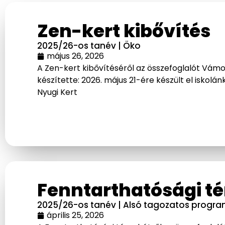
Zen-kert kibővítés
2025/26-os tanév
|
Öko
május 26, 2026
A Zen-kert kibővítéséről az összefoglalót Vámos
készítette: 2026. május 21-ére készült el iskol
Nyugi Kert
Fenntarthatósági t
2025/26-os tanév
|
Alsó tagozatos progr
április 25, 2026