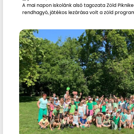
A mai napon iskolánk alsó tagozata Zöld Piknike
rendhagyó, jàtékos lezárása volt a zöld progra