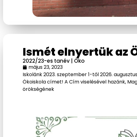
Ismét elnyertük az 
2022/23-es tanév
|
Öko
május 23, 2023
Iskolánk 2023. szeptember 1-től 2026. augusztus
Ökoiskola címet! A Cím viselésével hazánk, M
örökségének