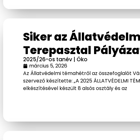
Siker az Állatvédel
Terepasztal Pályáz
2025/26-os tanév
|
Öko
március 5, 2026
Az Állatvédelmi témahétről az összefoglalót Vámo
szervező készítette: „A 2025 ÁLLATVÉDELMI TÉ
elkészítésével készült 8 alsós osztály és az