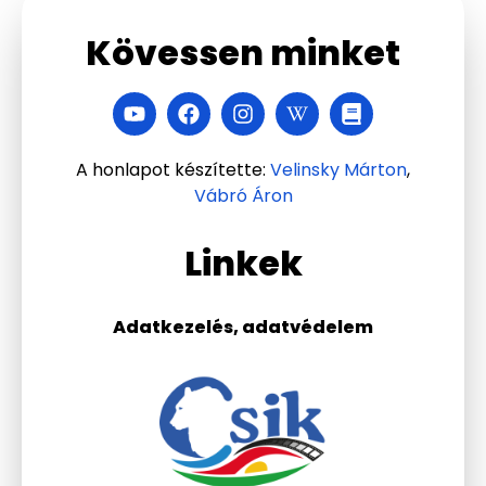
Kövessen minket
A honlapot készítette:
Velinsky Márton
,
Vábró Áron
Linkek
Adatkezelés, adatvédelem