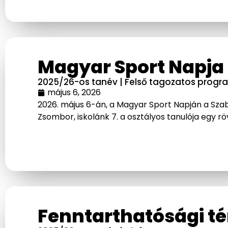
Magyar Sport Napja
2025/26-os tanév
|
Felső tagozatos progr
május 6, 2026
2026. május 6-án, a Magyar Sport Napján a Sz
Zsombor, iskolánk 7. a osztályos tanulója egy r
Fenntarthatósági t