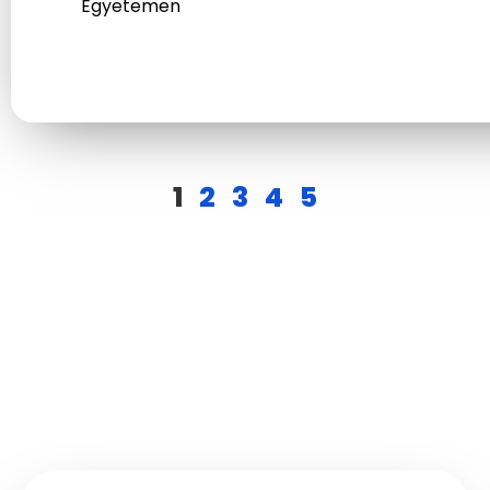
Egyetemen
1
2
3
4
5