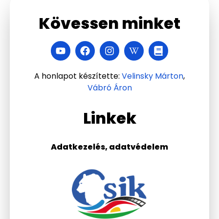
Kövessen minket
A honlapot készítette:
Velinsky Márton
,
Vábró Áron
Linkek
Adatkezelés, adatvédelem