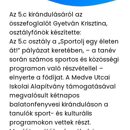
Az 5.c kirándulásáról az
összefoglalót Gyetván Krisztina,
osztályfőnök készítette:
Az 5.c osztály a „Sportolj egy életen
át!” pályázat keretében, – a tanév
során számos sportos és közösségi
programon való részvétellel –
elnyerte a fődíjat. A Medve Utcai
Iskolai Alapítvány támogatásával
megvalósult kétnapos
balatonfenyvesi kiránduláson a
tanulók sport- és kulturális
programokon vettek részt.