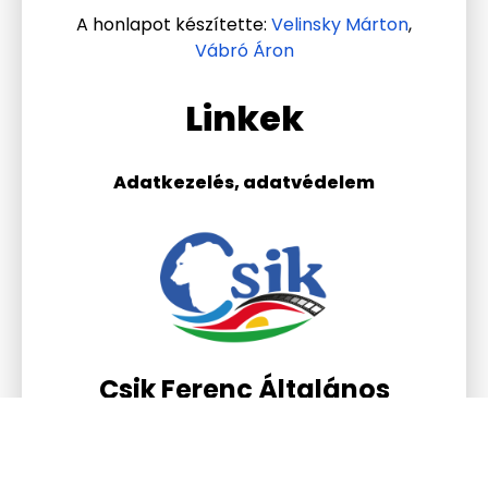
A honlapot készítette:
Velinsky Márton
,
Vábró Áron
Linkek
Adatkezelés, adatvédelem
Csik Ferenc Általános
Iskola és Gimnázium