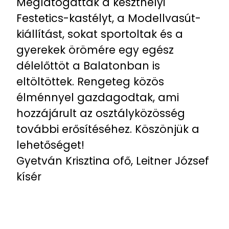
Meglátogatták a keszthelyi
Festetics-kastélyt, a Modellvasút-
kiállítást, sokat sportoltak és a
gyerekek örömére egy egész
délelőttöt a Balatonban is
eltöltöttek. Rengeteg közös
élménnyel gazdagodtak, ami
hozzájárult az osztályközösség
további erősítéséhez. Köszönjük a
lehetőséget!
Gyetván Krisztina ofő, Leitner József
kísér