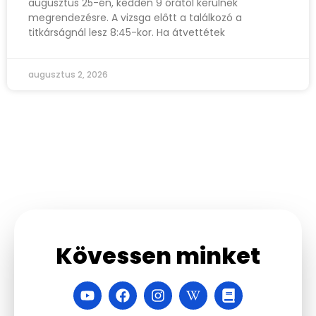
augusztus 25-én, kedden 9 órától kerülnek
megrendezésre. A vizsga előtt a találkozó a
titkárságnál lesz 8:45-kor. Ha átvettétek
augusztus 2, 2026
Kövessen minket