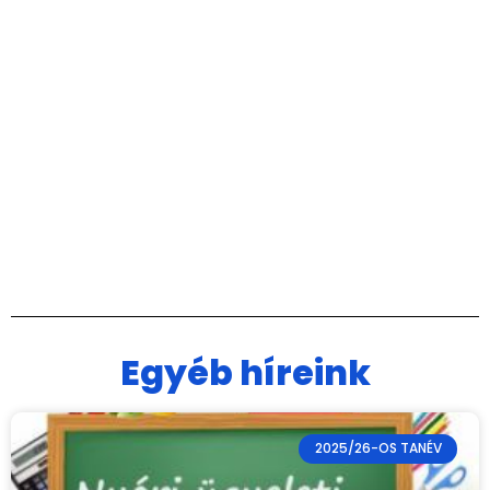
Egyéb híreink
2025/26-OS TANÉV