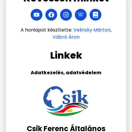
A honlapot készítette:
Velinsky Márton
,
Vábró Áron
Linkek
Adatkezelés, adatvédelem
Csik Ferenc Általános