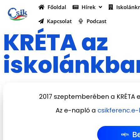
Főoldal
Hírek
Iskolánkr
Kapcsolat
Podcast
KRÉTA az
iskolánkba
2017 szeptemberében a KRÉTA e-
Az e-napló a
csikferenc.e
B