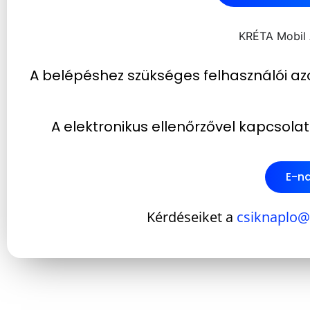
KRÉTA Mobil 
A belépéshez szükséges felhasználói azo
A elektronikus ellenőrzővel kapcsolat
E-na
Kérdéseiket a
csiknaplo