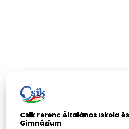
Csik Ferenc Általános Iskola é
Gimnázium