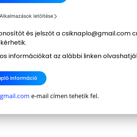
Alkalmazások letöltése
nosítót és jelszót a
csiknaplo@gmail.com
c
kérhetik.
os információkat az alábbi linken olvashatjá
pló információ
@gmail.com
e-mail címen tehetik fel.