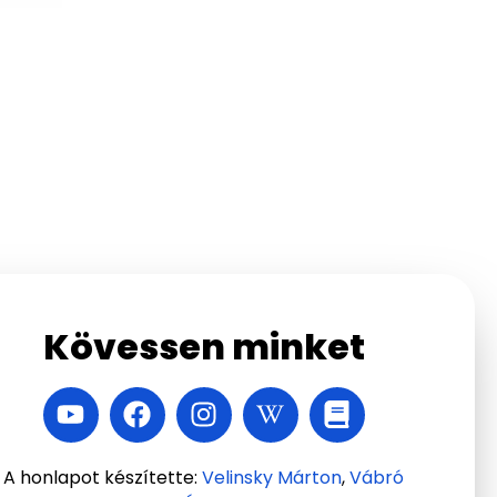
Kövessen minket
A honlapot készítette:
Velinsky Márton
,
Vábró