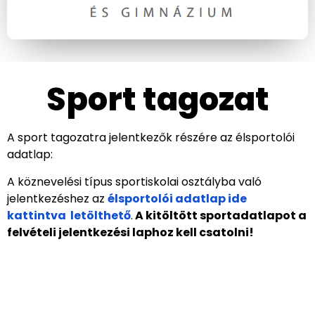
Sport tagozat
A sport tagozatra jelentkezők részére az élsportolói
adatlap:
A köznevelési típus sportiskolai osztályba való
jelentkezéshez az
élsportolói adatlap ide
kattintva letölthető
.
A kitöltött sportadatlapot a
felvételi jelentkezési laphoz kell csatolni!