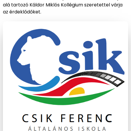
alá tartozó Káldor Miklós Kollégium szeretettel várja
az érdeklődőket.