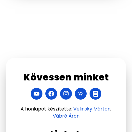
Kövessen minket
A honlapot készítette:
Velinsky Márton
,
Vábró Áron