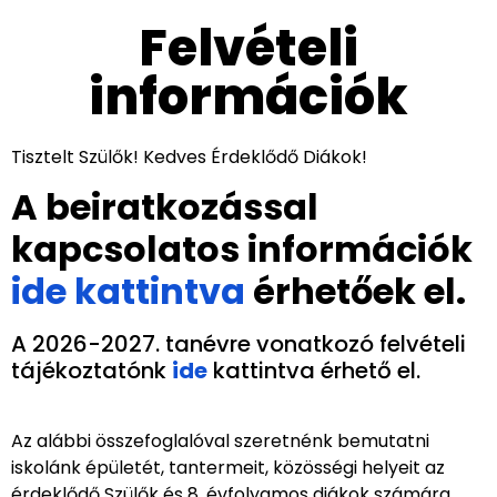
Felvételi
információk
Tisztelt Szülők! Kedves Érdeklődő Diákok!
A beiratkozással
kapcsolatos információk
ide kattintva
érhetőek el.
A 2026-2027. tanévre vonatkozó felvételi
tájékoztatónk
ide
kattintva érhető el.
Az alábbi összefoglalóval szeretnénk bemutatni
iskolánk épületét, tantermeit, közösségi helyeit az
érdeklődő Szülők és 8. évfolyamos diákok számára.