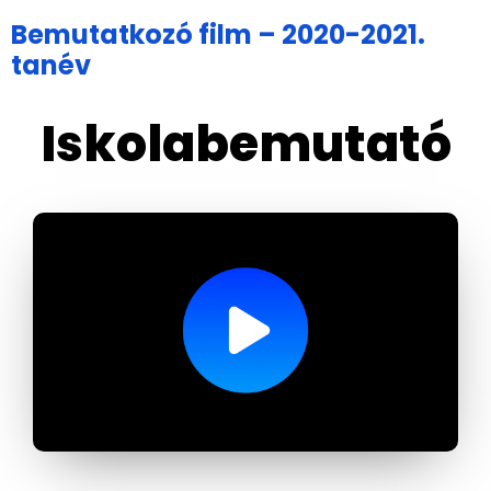
Bemutatkozó film – 2020-2021.
tanév
Iskolabemutató