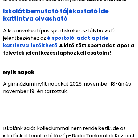
Iskolát bemutató tájékoztató ide
kattintva olvasható
A köznevelési típus sportiskolai osztályba való
jelentkezéshez az
élsportolói adatlap ide
kattintva letölthető
.
A kitöltött sportadatlapot a
felvételi jelentkezési laphoz kell csatolni!
Nyílt napok
A gimnáziumi nyílt napokat 2025. november 18-án és
november 19-én tartottuk.
Iskolánk saját kollégiummal nem rendelkezik, de az
iskolánkat fenntartó Közép-Budai Tankerületi Központ