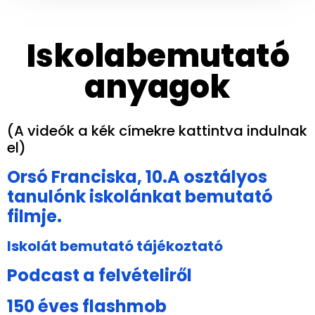
Iskolabemutató
anyagok
(A videók a kék címekre kattintva indulnak
el)
Orsó Franciska, 10.A osztályos
tanulónk iskolánkat bemutató
filmje.
Iskolát bemutató tájékoztató
Podcast a felvételiről
150 éves flashmob