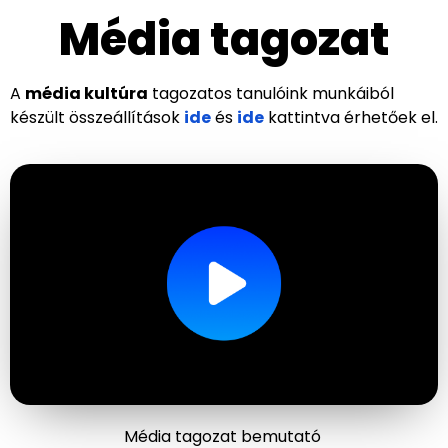
Média tagozat
A
média kultúra
tagozatos tanulóink munkáiból
készült összeállítások
ide
és
ide
kattintva érhetőek el.
Média tagozat bemutató