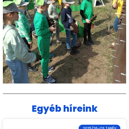
Egyéb híreink
2025/26-OS TANÉV