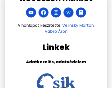
A honlapot készítette:
Velinsky Márton
,
Vábró Áron
Linkek
Adatkezelés, adatvédelem
Csik Ferenc Általános