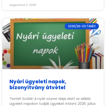
augusztus 2, 2026
2025/26-OS TANÉV
Nyári ügyeleti napok,
bizonyítvány átvétel
Tisztelt Szülők! A nyári szünet ideje alatt az alábbi
ügyeleti napokon tudják ügyeiket intézni: 2026. július