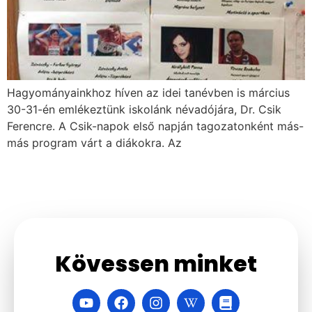
Hagyományainkhoz híven az idei tanévben is március
30-31-én emlékeztünk iskolánk névadójára, Dr. Csik
Ferencre. A Csik-napok első napján tagozatonként más-
más program várt a diákokra. Az
Kövessen minket