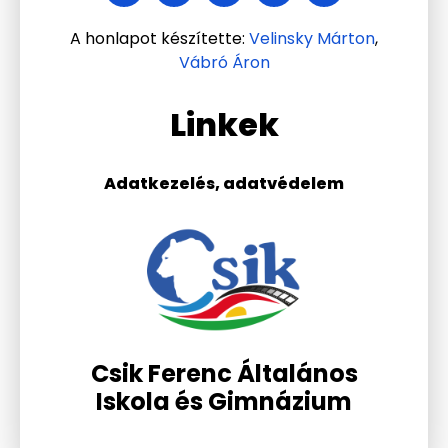
A honlapot készítette:
Velinsky Márton
,
Vábró Áron
Linkek
Adatkezelés, adatvédelem
Csik Ferenc Általános
Iskola és Gimnázium