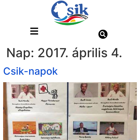
Nap:
2017. április 4.
Csik-napok