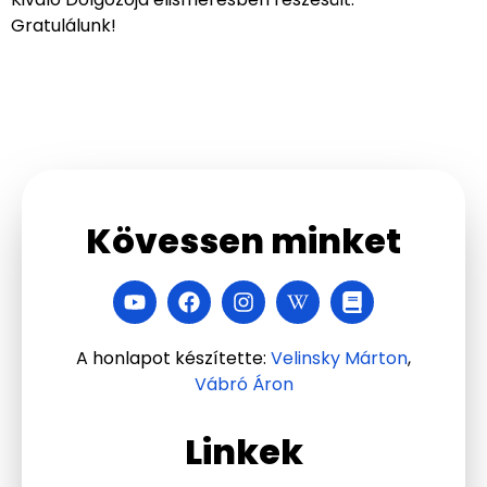
Gratulálunk!
Kövessen minket
A honlapot készítette:
Velinsky Márton
,
Vábró Áron
Linkek