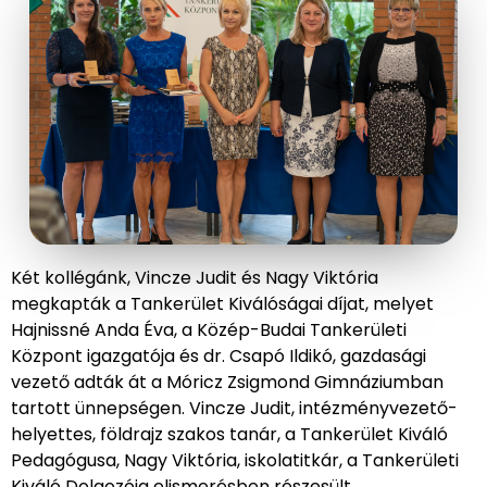
Két kollégánk, Vincze Judit és Nagy Viktória
megkapták a Tankerület Kiválóságai díjat, melyet
Hajnissné Anda Éva, a Közép-Budai Tankerületi
Központ igazgatója és dr. Csapó Ildikó, gazdasági
vezető adták át a Móricz Zsigmond Gimnáziumban
tartott ünnepségen. Vincze Judit, intézményvezető-
helyettes, földrajz szakos tanár, a Tankerület Kiváló
Pedagógusa, Nagy Viktória, iskolatitkár, a Tankerületi
Kiváló Dolgozója elismerésben részesült.