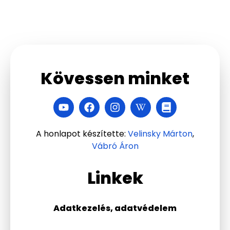
Kövessen minket
A honlapot készítette:
Velinsky Márton
,
Vábró Áron
Linkek
Adatkezelés, adatvédelem