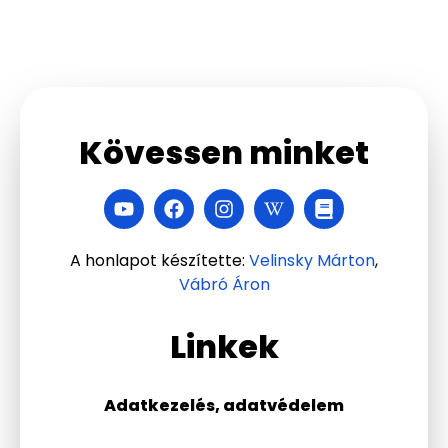
Kövessen minket
A honlapot készítette:
Velinsky Márton
,
Vábró Áron
Linkek
Adatkezelés, adatvédelem