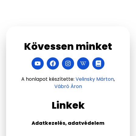
Kövessen minket
A honlapot készítette:
Velinsky Márton
,
Vábró Áron
Linkek
Adatkezelés, adatvédelem