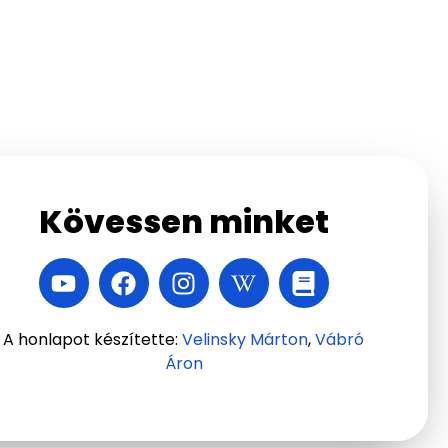
Kövessen minket
A honlapot készítette:
Velinsky Márton
,
Vábró
Áron