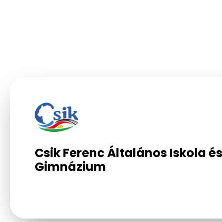
Csik Ferenc Általános Iskola é
Gimnázium