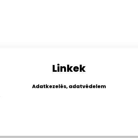
Linkek
Adatkezelés, adatvédelem
s