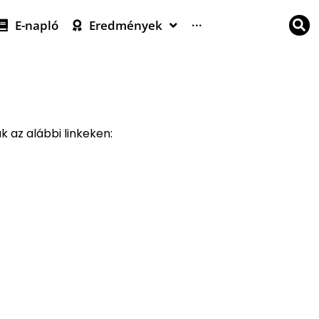
E-napló
Eredmények
···
 az alábbi linkeken: