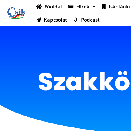
Főoldal
Hírek
Iskolánkr
Kapcsolat
Podcast
Szakkö