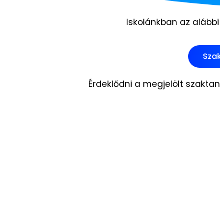
Iskolánkban az alábbi
Szak
Érdeklődni a megjelölt szakta