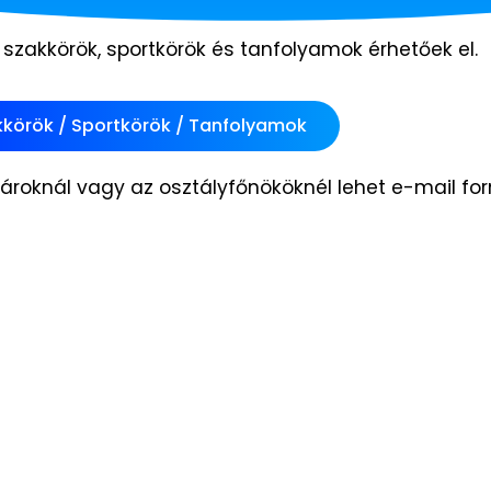
 szakkörök, sportkörök és tanfolyamok érhetőek el.
körök / Sportkörök / Tanfolyamok
nároknál vagy az osztályfőnököknél lehet e-mail f