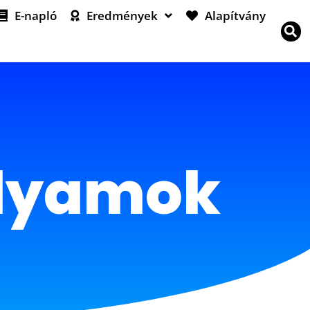
E-napló
Eredmények
Alapítvány
olyamok