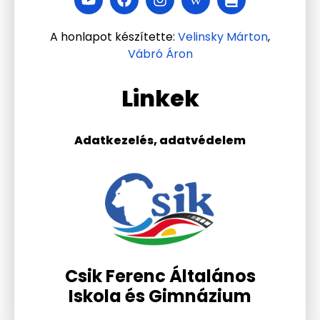
A honlapot készítette:
Velinsky Márton
,
Vábró Áron
Linkek
Adatkezelés, adatvédelem
Csik Ferenc Általános
Iskola és Gimnázium