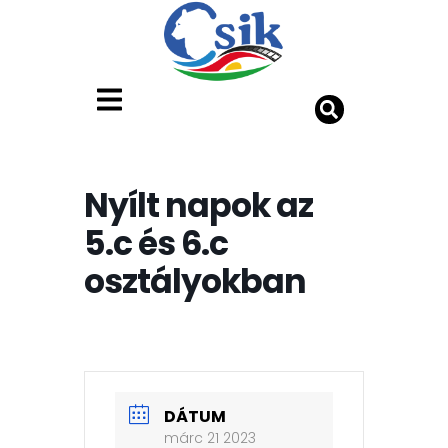
Nyílt napok az
5.c és 6.c
osztályokban
DÁTUM
márc 21 2023