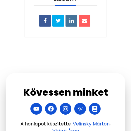
Kövessen minket
A honlapot készítette:
Velinsky Márton
,
Vábró Áron