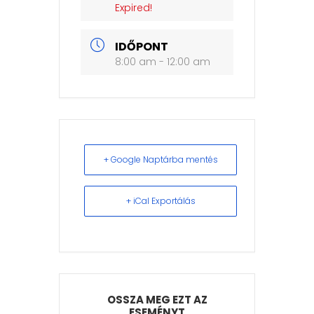
Expired!
IDŐPONT
8:00 am - 12:00 am
+ Google Naptárba mentés
+ iCal Exportálás
OSSZA MEG EZT AZ
ESEMÉNYT