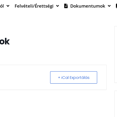
ól
Felvételi/Érettségi
Dokumentumok
pok
+ iCal Exportálás