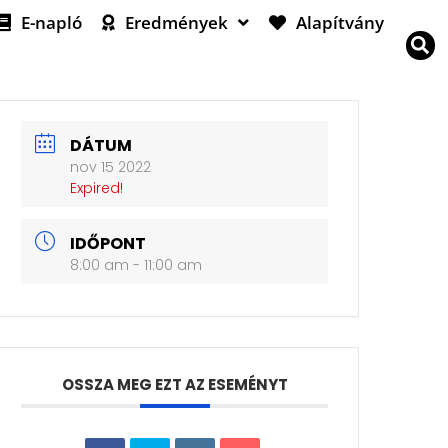
E-napló
Eredmények
Alapítvány
DÁTUM
nov 15 2022
Expired!
IDŐPONT
8:00 am - 11:00 am
OSSZA MEG EZT AZ ESEMÉNYT