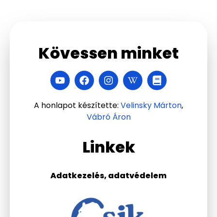
Kövessen minket
A honlapot készítette:
Velinsky Márton
,
Vábró Áron
Linkek
Adatkezelés, adatvédelem