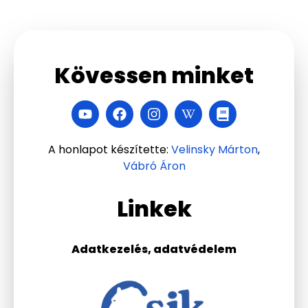
Kövessen minket
A honlapot készítette:
Velinsky Márton
,
Vábró Áron
Linkek
Adatkezelés, adatvédelem