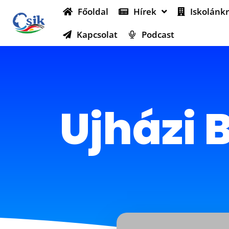
Főoldal
Hírek
Iskolánkr
Kapcsolat
Podcast
Ujházi B