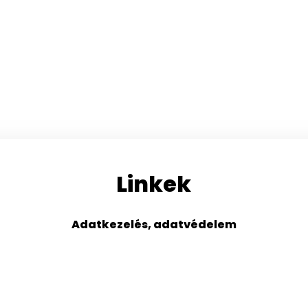
Linkek
Adatkezelés, adatvédelem
s