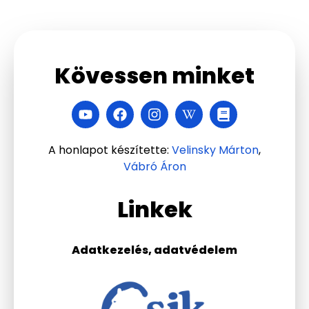
Kövessen minket
A honlapot készítette:
Velinsky Márton
,
Vábró Áron
Linkek
Adatkezelés, adatvédelem