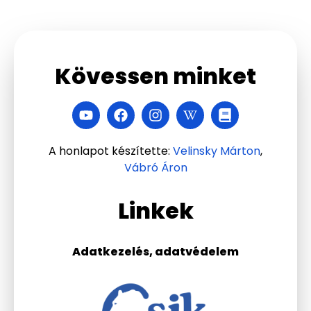
Kövessen minket
A honlapot készítette:
Velinsky Márton
,
Vábró Áron
Linkek
Adatkezelés, adatvédelem