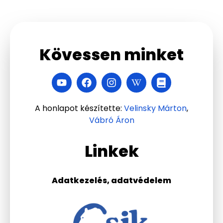
Kövessen minket
A honlapot készítette:
Velinsky Márton
,
Vábró Áron
Linkek
Adatkezelés, adatvédelem