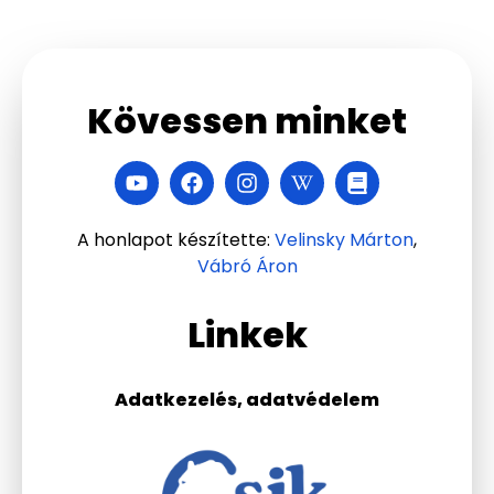
Kövessen minket
A honlapot készítette:
Velinsky Márton
,
Vábró Áron
Linkek
Adatkezelés, adatvédelem