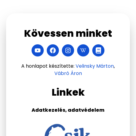
Kövessen minket
A honlapot készítette:
Velinsky Márton
,
Vábró Áron
Linkek
Adatkezelés, adatvédelem