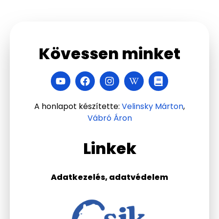
Kövessen minket
A honlapot készítette:
Velinsky Márton
,
Vábró Áron
Linkek
Adatkezelés, adatvédelem