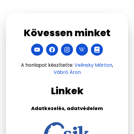
Kövessen minket
A honlapot készítette:
Velinsky Márton
,
Vábró Áron
Linkek
Adatkezelés, adatvédelem