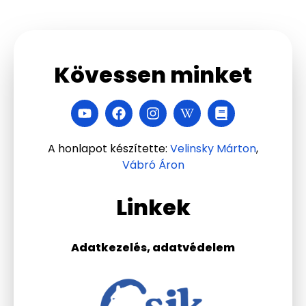
Kövessen minket
A honlapot készítette:
Velinsky Márton
,
Vábró Áron
Linkek
Adatkezelés, adatvédelem