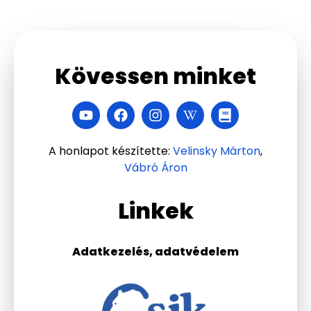
Kövessen minket
A honlapot készítette:
Velinsky Márton
,
Vábró Áron
Linkek
Adatkezelés, adatvédelem