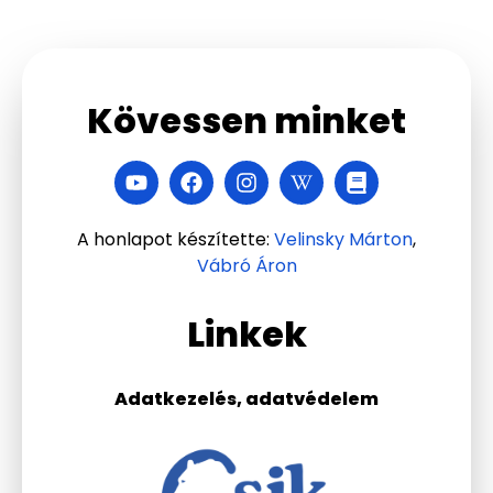
Kövessen minket
A honlapot készítette:
Velinsky Márton
,
Vábró Áron
Linkek
Adatkezelés, adatvédelem