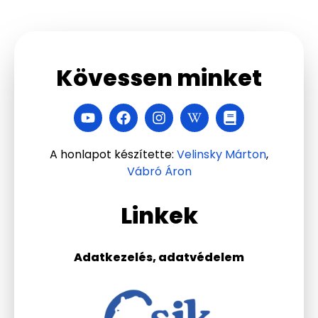
Kövessen minket
A honlapot készítette:
Velinsky Márton
,
Vábró Áron
Linkek
Adatkezelés, adatvédelem