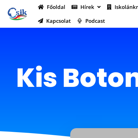
Főoldal
Hírek
Iskolánkr
Kapcsolat
Podcast
Kis Boton