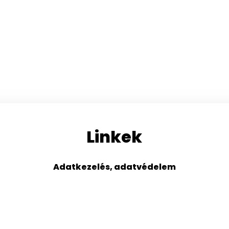
Linkek
Adatkezelés, adatvédelem
s