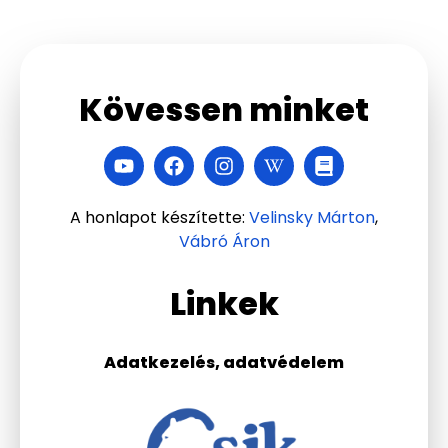
Kövessen minket
A honlapot készítette:
Velinsky Márton
,
Vábró Áron
Linkek
Adatkezelés, adatvédelem