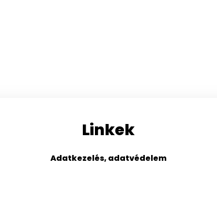
Linkek
Adatkezelés, adatvédelem
s