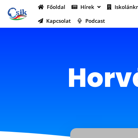
Főoldal
Hírek
Iskolánkr
Kapcsolat
Podcast
Horvá