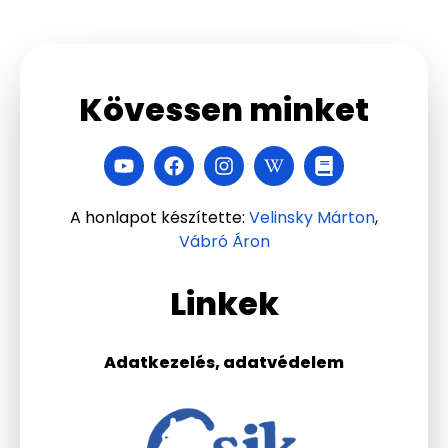
Kövessen minket
A honlapot készítette:
Velinsky Márton
,
Vábró Áron
Linkek
Adatkezelés, adatvédelem