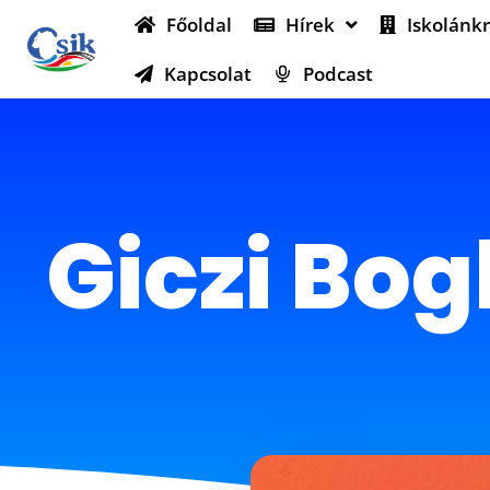
Főoldal
Hírek
Iskolánkr
Kapcsolat
Podcast
Giczi Bog