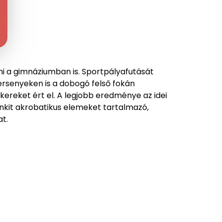
ni a gimnáziumban is. Sportpályafutását
tversenyeken is a dobogó felső fokán
kereket ért el. A legjobb eredménye az idei
nkit akrobatikus elemeket tartalmazó,
at.