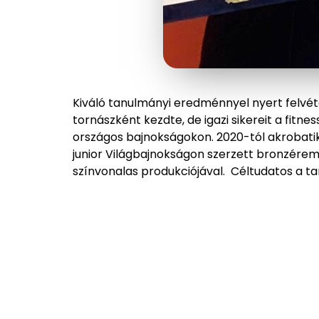
Kiváló tanulmányi eredménnyel nyert felvét
tornászként kezdte, de igazi sikereit a fitne
országos bajnokságokon. 2020-tól akrobatiku
junior Világbajnokságon szerzett bronzérem
színvonalas produkciójával. Céltudatos a ta