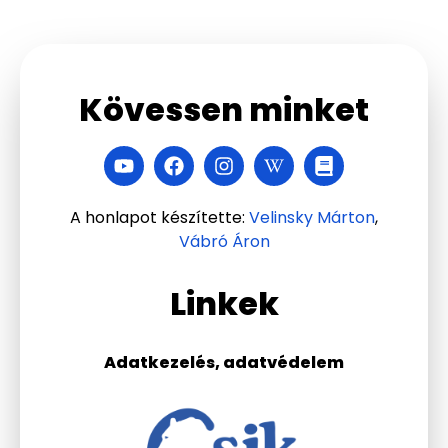
Kövessen minket
A honlapot készítette:
Velinsky Márton
,
Vábró Áron
Linkek
Adatkezelés, adatvédelem