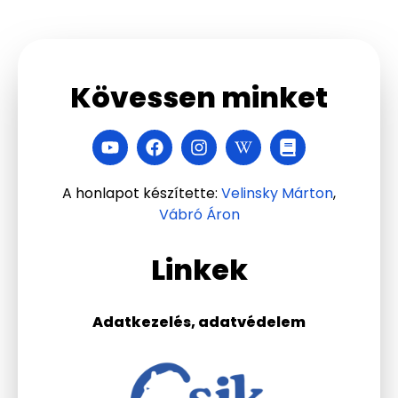
Kövessen minket
A honlapot készítette:
Velinsky Márton
,
Vábró Áron
Linkek
Adatkezelés, adatvédelem