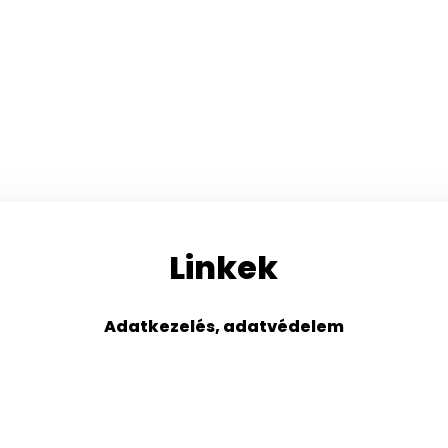
Linkek
Adatkezelés, adatvédelem
s