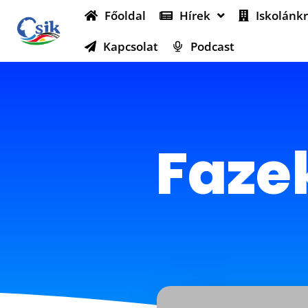
Főoldal
Hírek
Iskolánkr
Kapcsolat
Podcast
Faze