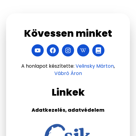
Kövessen minket
A honlapot készítette:
Velinsky Márton
,
Vábró Áron
Linkek
Adatkezelés, adatvédelem