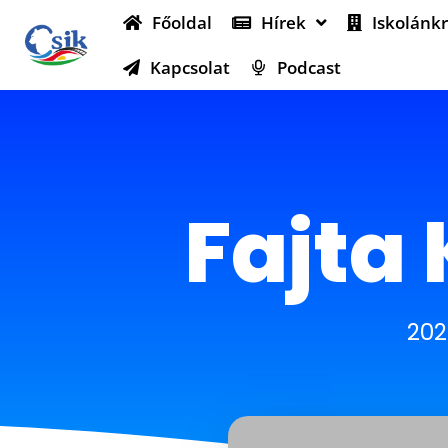
Főoldal
Hírek
Iskolánkr
Kapcsolat
Podcast
Fajta 
202