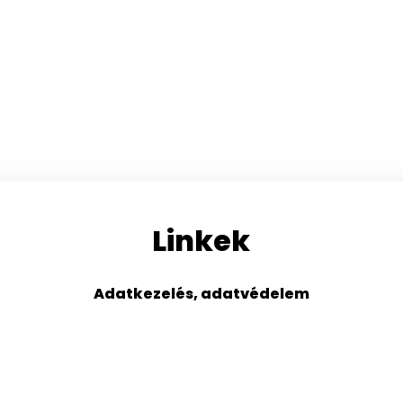
Linkek
Adatkezelés, adatvédelem
s