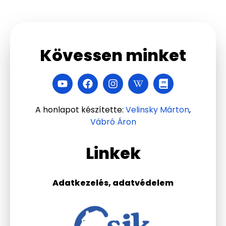
Kövessen minket
A honlapot készítette:
Velinsky Márton
,
Vábró Áron
Linkek
Adatkezelés, adatvédelem