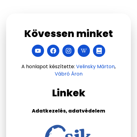
Kövessen minket
A honlapot készítette:
Velinsky Márton
,
Vábró Áron
Linkek
Adatkezelés, adatvédelem