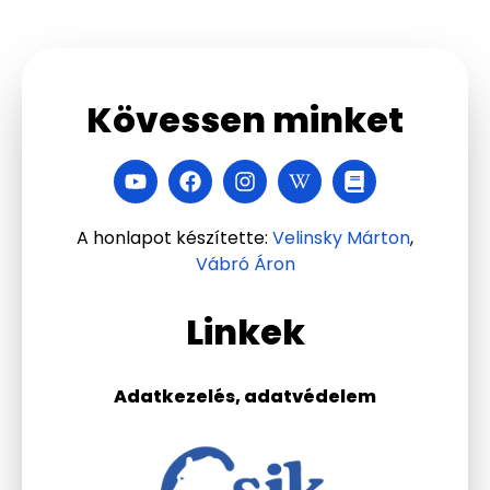
Kövessen minket
A honlapot készítette:
Velinsky Márton
,
Vábró Áron
Linkek
Adatkezelés, adatvédelem