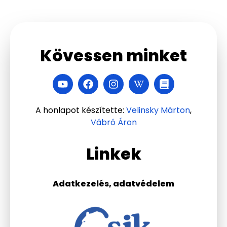
Kövessen minket
A honlapot készítette:
Velinsky Márton
,
Vábró Áron
Linkek
Adatkezelés, adatvédelem