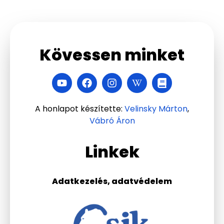
Kövessen minket
A honlapot készítette:
Velinsky Márton
,
Vábró Áron
Linkek
Adatkezelés, adatvédelem