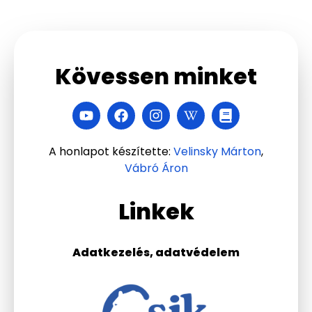
Kövessen minket
A honlapot készítette:
Velinsky Márton
,
Vábró Áron
Linkek
Adatkezelés, adatvédelem