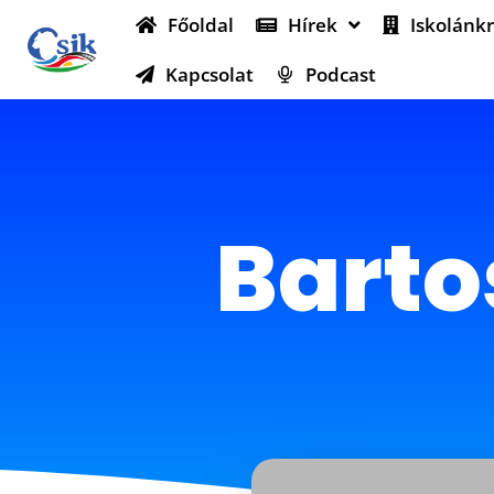
Főoldal
Hírek
Iskolánkr
Kapcsolat
Podcast
Barto