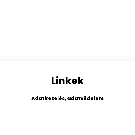
Linkek
Adatkezelés, adatvédelem
s