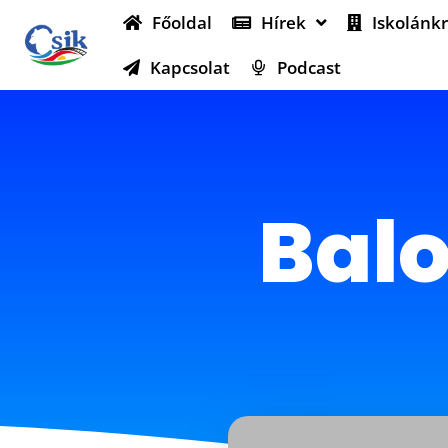
Főoldal
Hírek
Iskolánkr
Kapcsolat
Podcast
Balo