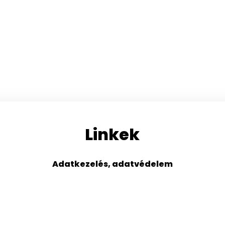
Linkek
Adatkezelés, adatvédelem
s