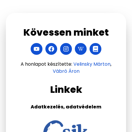
Kövessen minket
A honlapot készítette:
Velinsky Márton
,
Vábró Áron
Linkek
Adatkezelés, adatvédelem